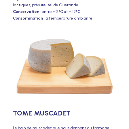
lactiques, présure, sel de Guérande
Conservation
: entre + 2°C et + 12°C
Consommation
: à température ambiante
TOME MUSCADET
Le bain de muscadet que nous donnons au fromage