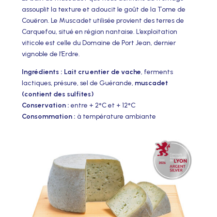
assouplit la texture et adoucit le goût de la Tome de
Couëron. Le Muscadet utilisée provient des terres de
Carquefou, situé en région nantaise. L’exploitation
viticole est celle du Domaine de Port Jean, dernier
vignoble de l’Erdre.
Ingrédients : Lait cru entier de vache
, ferments
lactiques, présure, sel de Guérande,
muscadet
(contient des sulfites)
Conservation :
entre + 2°C et + 12°C
Consommation :
à température ambiante