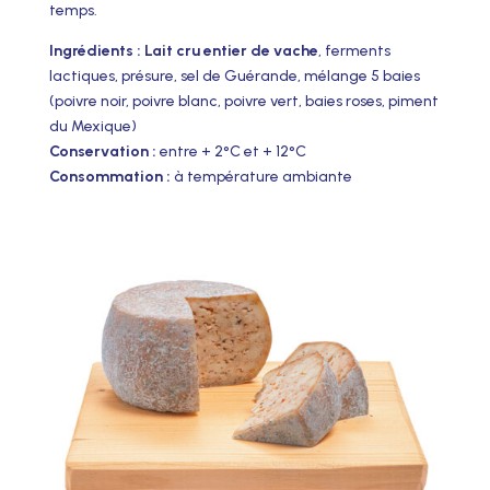
temps.
Ingrédients :
Lait cru entier de vache
, ferments
lactiques, présure, sel de Guérande, mélange 5 baies
(poivre noir, poivre blanc, poivre vert, baies roses, piment
du Mexique)
Conservation :
entre + 2°C et + 12°C
Consommation :
à température ambiante