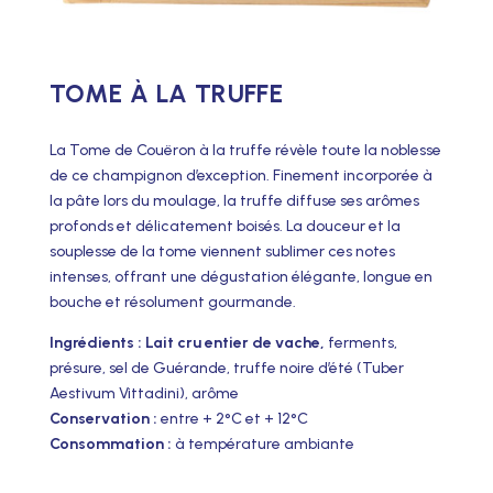
TOME À LA TRUFFE
La Tome de Couëron à la truffe révèle toute la noblesse
de ce champignon d’exception. Finement incorporée à
la pâte lors du moulage, la truffe diffuse ses arômes
profonds et délicatement boisés. La douceur et la
souplesse de la tome viennent sublimer ces notes
intenses, offrant une dégustation élégante, longue en
bouche et résolument gourmande.
Ingrédients : Lait cru entier de vache,
ferments,
présure, sel de Guérande, truffe noire d’été (Tuber
Aestivum Vittadini), arôme
Conservation :
entre + 2°C et + 12°C
Consommation :
à température ambiante