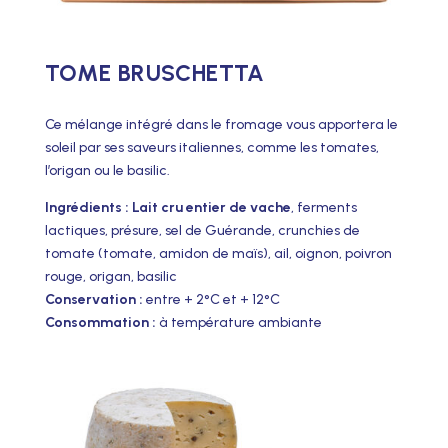
TOME BRUSCHETTA
Ce mélange intégré dans le fromage vous apportera le
soleil par ses saveurs italiennes, comme les tomates,
l’origan ou le basilic.
Ingrédients : Lait cru entier de vache
, ferments
lactiques, présure, sel de Guérande, crunchies de
tomate (tomate, amidon de maïs), ail, oignon, poivron
rouge, origan, basilic
Conservation :
entre + 2°C et + 12°C
Consommation :
à température ambiante