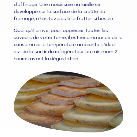
d’affinage. Une moisissure naturelle se
développe sur la surface de la croûte du
fromage, n’hésitez pas à la frotter si besoin.
Quoi qu’il arrive, pour apprécier toutes les
saveurs de votre tome, il est recommandé de la
consommer à température ambiante.
L’idéal
est de la sortir du réfrigérateur au minimum 2
heures avant la dégustation